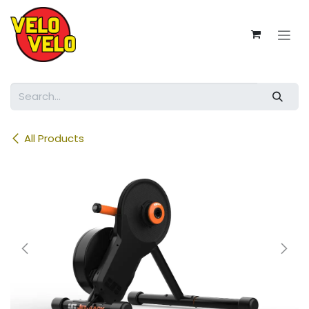
Skip to Content
All Products