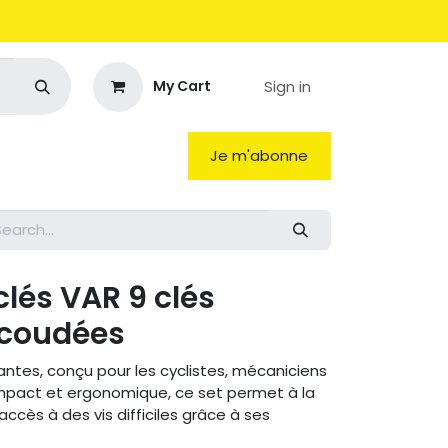
Sign in
My Cart
Je m'abonne
lés VAR 9 clés
 coudées
antes, conçu pour les cyclistes, mécaniciens
ompact et ergonomique, ce set permet à la
accès à des vis difficiles grâce à ses