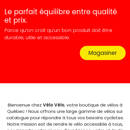
Le parfait équilibre entre qualité
et prix.
Parce qu’on croit qu’un bon produit doit être
durable, utile et accessible.
Magasiner
Bienvenue chez
Vélo Vélo
, votre boutique de vélos à
Québec ! Nous offrons une large gamme de vélos sur
catalogue pour répondre à tous vos besoins cyclistes.
Notre mission est de rendre le vélo accessible à tous,