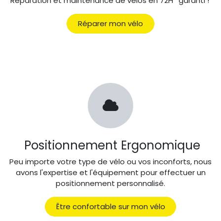
Réparation et maintenance de vélos en 72H* garanti !
Réparer mon vélo
Positionnement Ergonomique
Peu importe votre type de vélo ou vos inconforts, nous
avons l'expertise et l'équipement pour effectuer un
positionnement personnalisé.
Être confortable sur mon vélo