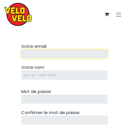
Se rendre au contenu
Votre email
Votre nom
Mot de passe
Confirmer le mot de passe