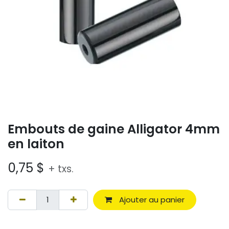
Embouts de gaine Alligator 4mm
en laiton
0,75
$
+ txs.
Ajouter au panier