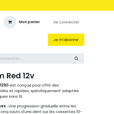
Se connecter
Mon panier
Je m'abonne
m Red 12v
1290
est conçue pour offrir des
ides et rapides, spécifiquement adaptée
ues sans fil.
ses
: Une progression graduelle entre les
cinq sauts d'une dent sur les cassettes 10-