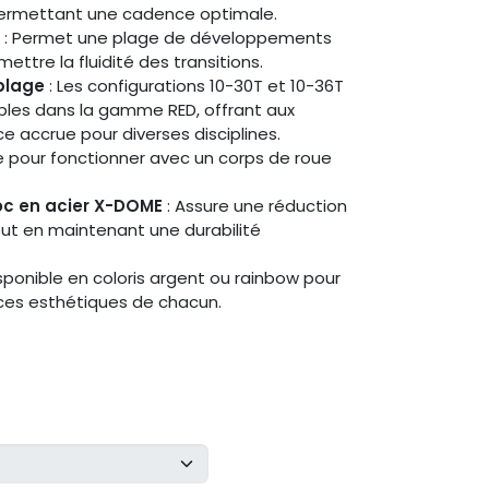
 permettant une cadence optimale.
: Permet une plage de développements
ttre la fluidité des transitions.
plage
: Les configurations 10-30T et 10-36T
bles dans la gamme RED, offrant aux
e accrue pour diverses disciplines.
 pour fonctionner avec un corps de roue
c en acier X-DOME
: Assure une réduction
tout en maintenant une durabilité
isponible en coloris argent ou rainbow pour
ces esthétiques de chacun.