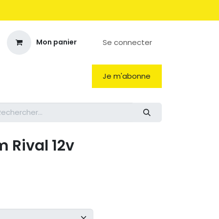
Se connecter
Mon panier
Je m'abonne
 Rival 12v