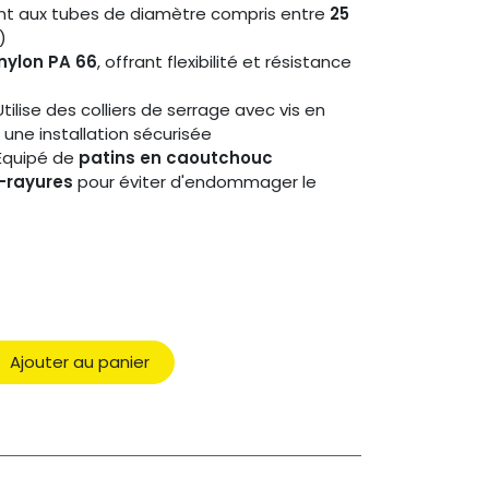
nt aux tubes de diamètre compris entre
25
)
nylon PA 66
, offrant flexibilité et résistance
Utilise des colliers de serrage avec vis en
 une installation sécurisée
Équipé de
patins en caoutchouc
-rayures
pour éviter d'endommager le
Ajouter au panier