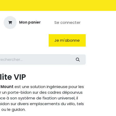
Se connecter
Mon panier
Je m'abonne
ite VIP
e Mount
est une solution ingénieuse pour les
ler un porte-bidon sur des cadres dépourvus
ce à son système de fixation universel, il
idon sur divers emplacements du vélo, tels
e ou le guidon.