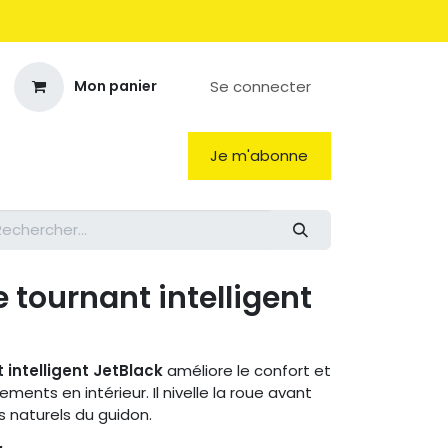
Se connecter
Mon panier
Je m'abonne
 tournant intelligent
 intelligent
JetBlack
améliore le confort et
ements en intérieur. Il nivelle la roue avant
naturels du guidon.