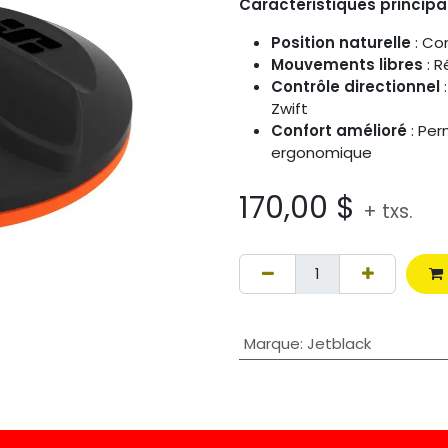
Caractéristiques principa
Position naturelle
: Co
Mouvements libres
: R
Contrôle directionnel
:
Zwift
Confort amélioré
: Per
ergonomique
170,00
$
+ txs.
Marque
:
Jetblack