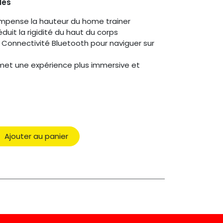
les
mpense la hauteur du home trainer
éduit la rigidité du haut du corps
 Connectivité Bluetooth pour naviguer sur
met une expérience plus immersive et
Ajouter au panier