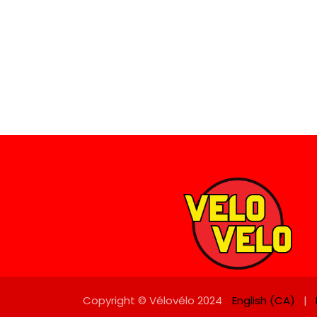
English (CA)
|
Copyright © Vélovélo 2024