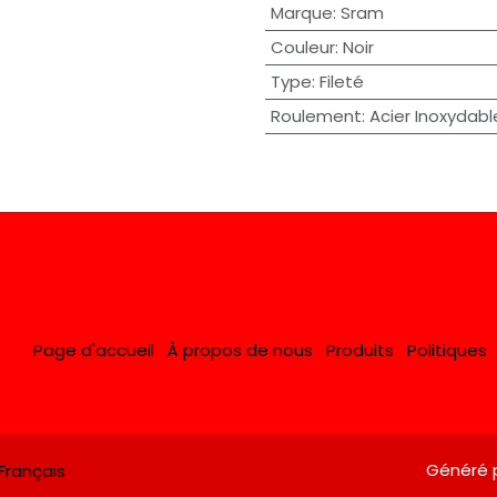
Marque
:
Sram
Couleur
:
Noir
Type
:
Fileté
Roulement
:
Acier Inoxydabl
Page d'accueil
À propos de nous
Produits
Politiques
Généré 
Français