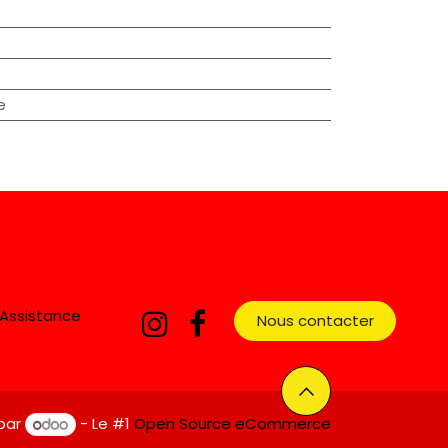
e
Assistance
Nous contacter​​​​​​
par
- Le #1
Open Source eCommerce