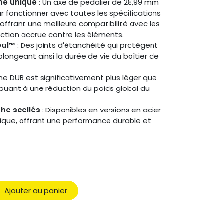
né unique
: Un axe de pédalier de 28,99 mm
 fonctionner avec toutes les spécifications
 offrant une meilleure compatibilité avec les
ction accrue contre les éléments.
eal™
: Des joints d'étanchéité qui protègent
olongeant ainsi la durée de vie du boîtier de
me DUB est significativement plus léger que
buant à une réduction du poids global du
he scellés
: Disponibles en versions en acier
ique, offrant une performance durable et
Ajouter au panier