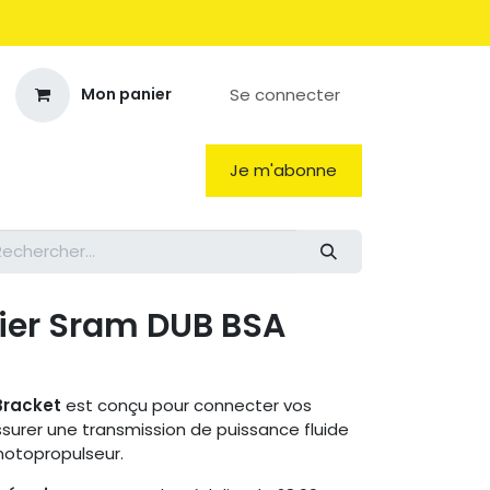
Se connecter
Mon panier
Je m'abonne
lier Sram DUB BSA
Bracket
est conçu pour connecter vos
ssurer une transmission de puissance fluide
motopropulseur.