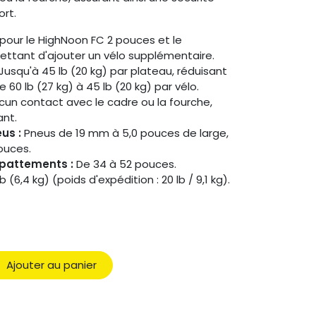
rt.
our le HighNoon FC 2 pouces et le
ettant d'ajouter un vélo supplémentaire.
Jusqu'à 45 lb (20 kg) par plateau, réduisant
60 lb (27 kg) à 45 lb (20 kg) par vélo.
un contact avec le cadre ou la fourche,
ant.
us :
Pneus de 19 mm à 5,0 pouces de large,
ouces.
pattements :
De 34 à 52 pouces.
b (6,4 kg) (poids d'expédition : 20 lb / 9,1 kg).
Ajouter au panier