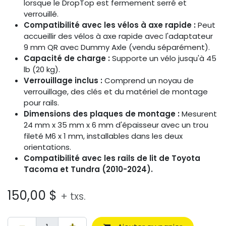
lorsque le DropTop est fermement serré et
verrouillé.
Compatibilité avec les vélos à axe rapide :
Peut
accueillir des vélos à axe rapide avec l'adaptateur
9 mm QR avec Dummy Axle (vendu séparément).
Capacité de charge :
Supporte un vélo jusqu'à 45
lb (20 kg).
Verrouillage inclus :
Comprend un noyau de
verrouillage, des clés et du matériel de montage
pour rails.
Dimensions des plaques de montage :
Mesurent
24 mm x 35 mm x 6 mm d'épaisseur avec un trou
fileté M6 x 1 mm, installables dans les deux
orientations.
Compatibilité avec les rails de lit de Toyota
Tacoma et Tundra (2010-2024).
150,00
$
+ txs.