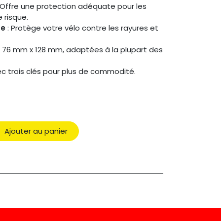
 Offre une protection adéquate pour les
 risque.
ne
: Protège votre vélo contre les rayures et
: 76 mm x 128 mm, adaptées à la plupart des
vec trois clés pour plus de commodité.
Ajouter au panier