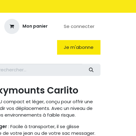
Se connecter
Mon panier
Je m'abonne
ymounts Carlito
U compact et léger, conçu pour offrir une
rdir vos déplacements. Avec un niveau de
 les environnements à faible risque.
ger
: Facile à transporter, il se glisse
 de votre jean ou de votre sac messager.