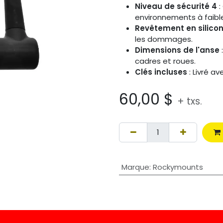
Niveau de sécurité 4
:
environnements à faible
Revêtement en silico
les dommages.
Dimensions de l'anse
cadres et roues.
Clés incluses
: Livré a
60,00
$
+ txs.
Marque
:
Rockymounts