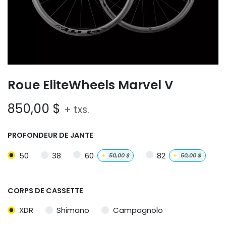
Roue EliteWheels Marvel V
850,00
$
+ txs.
PROFONDEUR DE JANTE
50
38
60
82
+
50,00
$
+
50,00
$
CORPS DE CASSETTE
XDR
Shimano
Campagnolo