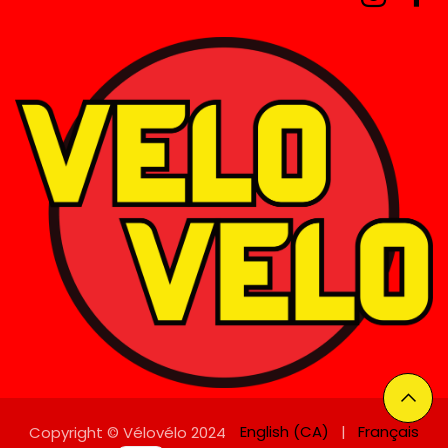
English (CA)
|
Français
Copyright © Vélovélo 2024