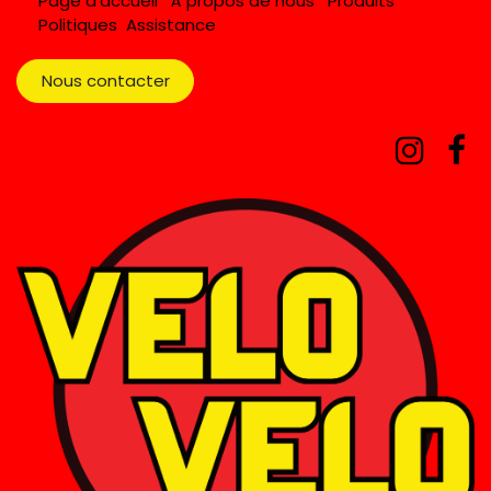
Page d'accueil
À propos de nous
Produits
Politiques
Assistance
Nous contacter​​​​​​