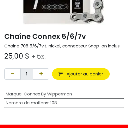
Chaîne Connex 5/6/7v
Chaine 708 5/6/7vit, nickel, connecteur Snap-on inclus
25,00
$
+ txs.
Ajouter au panier
Marque
:
Connex By Wipperman
Nombre de maillons
:
108