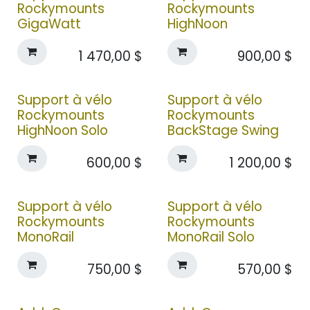
Rockymounts
Rockymounts
GigaWatt
HighNoon
1 470,00
$
900,00
$
Support à vélo
Support à vélo
Rockymounts
Rockymounts
HighNoon Solo
BackStage Swing
600,00
$
1 200,00
$
Support à vélo
Support à vélo
Rockymounts
Rockymounts
MonoRail
MonoRail Solo
750,00
$
570,00
$