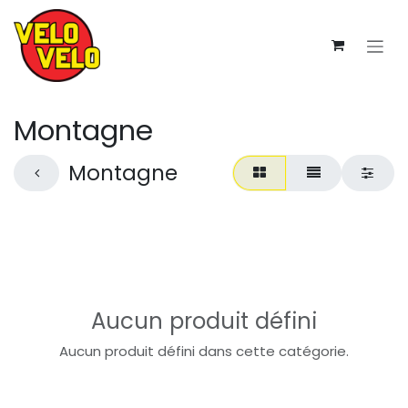
Se rendre au contenu
Montagne
Montagne
Aucun produit défini
Aucun produit défini dans cette catégorie.