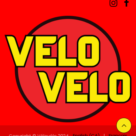
English (CA)
|
Français
Copyright © Vélovélo 2024