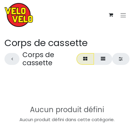
Se rendre au contenu
Corps de cassette
Corps de
cassette
Aucun produit défini
Aucun produit défini dans cette catégorie.