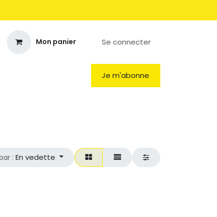
Se connecter
Mon panier
Je m'abonne
En vedette
par :