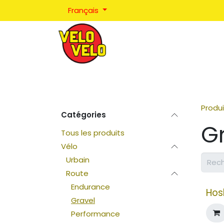
Se rendre au contenu
Français
Réparations
Positionnement
Coaching
Produi
Catégories
G
Tous les produits
Vélo
Urbain
Route
Endurance
Hos
Gravel
Performance