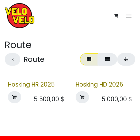
Se rendre au contenu
Route
Route
Hosking HR 2025
Hosking HD 2025
5 500,00
$
5 000,00
$