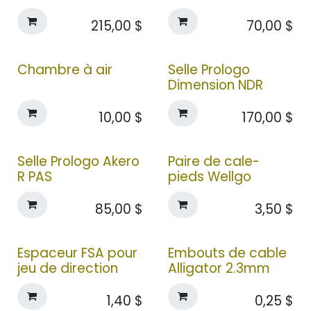
215,00
$
70,00
$
Chambre à air
Selle Prologo
Dimension NDR
10,00
$
170,00
$
Selle Prologo Akero
Paire de cale-
R PAS
pieds Wellgo
85,00
$
3,50
$
Espaceur FSA pour
Embouts de cable
jeu de direction
Alligator 2.3mm
1,40
$
0,25
$