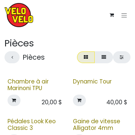
Se rendre au contenu
Pièces
Pièces
Chambre à air
Dynamic Tour
Marinoni TPU
20,00
$
40,00
$
Pédales Look Keo
Gaine de vitesse
Classic 3
Alligator 4mm